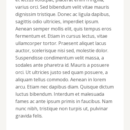
varius orci. Sed bibendum velit vitae mauris
dignissim tristique. Donec ac ligula dapibus,
sagittis odio ultricies, imperdiet ipsum.
Aenean semper mollis elit, quis tempus eros
fermentum et. Etiam in cursus lectus, vitae
ullamcorper tortor. Praesent aliquet lacus
auctor, scelerisque nisi sed, molestie dolor.
Suspendisse condimentum velit massa, a
sodales ante pharetra id. Mauris a posuere
orci. Ut ultricies justo sed quam posuere, a
aliquam tellus commodo. Aenean in lorem
arcu. Etiam nec dapibus diam. Quisque dictum
luctus bibendum. Interdum et malesuada
fames ac ante ipsum primis in faucibus. Nam
nunc nibh, tristique non turpis ut, pulvinar
gravida felis.