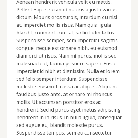
Aenean hendrerit vehicula velit eu mattis.
Pellentesque euismod mauris a justo varius
dictum. Mauris eros turpis, interdum eu nisi
at, imperdiet mollis risus. Nam quis ligula
blandit, commodo orci at, sollicitudin tellus.
Suspendisse semper, sem imperdiet sagittis
congue, neque est ornare nibh, eu euismod
diam orci ut risus. Nam mi purus, mollis sed
malesuada at, lacinia posuere sapien. Fusce
imperdiet id nibh et dignissim. Nulla et lorem
sed felis semper interdum. Suspendisse
molestie euismod massa ac aliquet. Aliquam
faucibus justo ante, at ornare mi rhoncus
mollis. Ut accumsan porttitor eros ac
hendrerit. Sed id purus eget metus adipiscing
hendrerit in in risus. In nulla ligula, consequat
sed augue eu, blandit molestie purus.
Suspendisse tempus, sem eu consectetur