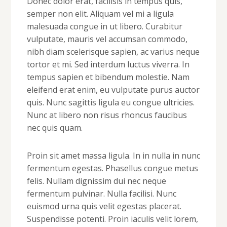
Donec dolor erat, facilisis in tempus quis,
semper non elit. Aliquam vel mi a ligula
malesuada congue in ut libero. Curabitur
vulputate, mauris vel accumsan commodo,
nibh diam scelerisque sapien, ac varius neque
tortor et mi. Sed interdum luctus viverra. In
tempus sapien et bibendum molestie. Nam
eleifend erat enim, eu vulputate purus auctor
quis. Nunc sagittis ligula eu congue ultricies.
Nunc at libero non risus rhoncus faucibus
nec quis quam.
Proin sit amet massa ligula. In in nulla in nunc
fermentum egestas. Phasellus congue metus
felis. Nullam dignissim dui nec neque
fermentum pulvinar. Nulla facilisi. Nunc
euismod urna quis velit egestas placerat.
Suspendisse potenti. Proin iaculis velit lorem,