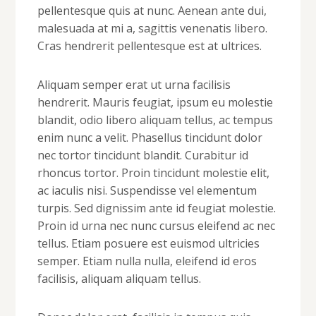
pellentesque quis at nunc. Aenean ante dui,
malesuada at mi a, sagittis venenatis libero.
Cras hendrerit pellentesque est at ultrices.
Aliquam semper erat ut urna facilisis
hendrerit. Mauris feugiat, ipsum eu molestie
blandit, odio libero aliquam tellus, ac tempus
enim nunc a velit. Phasellus tincidunt dolor
nec tortor tincidunt blandit. Curabitur id
rhoncus tortor. Proin tincidunt molestie elit,
ac iaculis nisi. Suspendisse vel elementum
turpis. Sed dignissim ante id feugiat molestie.
Proin id urna nec nunc cursus eleifend ac nec
tellus. Etiam posuere est euismod ultricies
semper. Etiam nulla nulla, eleifend id eros
facilisis, aliquam aliquam tellus.