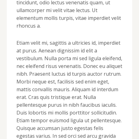
tincidunt, odio lectus venenatis quam, ut
ullamcorper mi velit vitae lectus. Ut
elementum mollis turpis, vitae imperdiet velit
rhoncus a.
Etiam velit mi, sagittis a ultricies id, imperdiet
at purus. Aenean dignissim id elit a
vestibulum. Nulla porta mi sed ligula eleifend,
nec eleifend risus venenatis. Donec eu aliquet
nibh. Praesent luctus id turpis auctor rutrum.
Morbi neque est, facilisis sed enim eget,
mattis convallis mauris. Aliquam id interdum
erat. Cras quis tristique erat. Nulla
pellentesque purus in nibh faucibus iaculis.
Duis lobortis mi mollis porttitor sollicitudin.
Etiam tempor euismod ligula ut pellentesque.
Quisque accumsan justo egestas felis
egestas varius. In sed orci sed arcu gravida